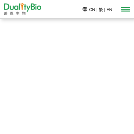
CN
|
繁
|
EN